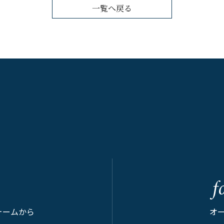
一覧へ戻る
f
ォームから
オ