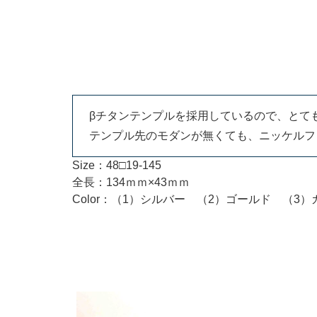
βチタンテンプルを採用しているので、とて
テンプル先のモダンが無くても、ニッケルフ
Size：48□19-145
全長：134ｍｍ×43ｍｍ
Color：（1）シルバー （2）ゴールド （3）