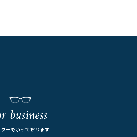
or business
ーダーも承っております