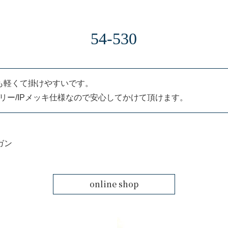
54-530
も軽くて掛けやすいです。
リー/IPメッキ仕様なので安心してかけて頂けます。
ガン
online shop