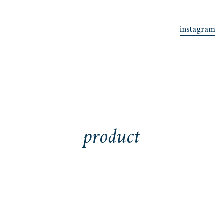
instagram
product