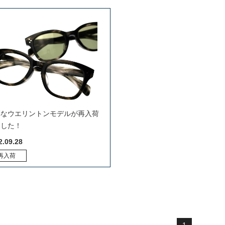
厚なウエリントンモデルが再入荷
ました！
2.09.28
再入荷
1