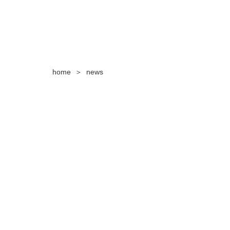
home
news
＞