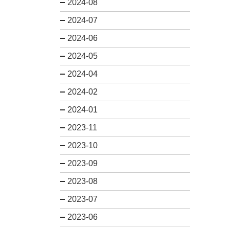
2024-08
2024-07
2024-06
2024-05
2024-04
2024-02
2024-01
2023-11
2023-10
2023-09
2023-08
2023-07
2023-06