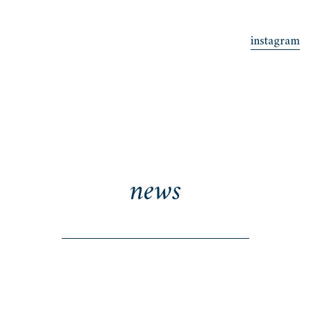
instagram
news