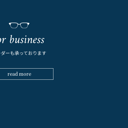
or business
ーダーも承っております
read more